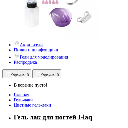
Акрил-гели
Пилки и шлифовщики
Гели для моделирования
Распродажа
Корзина
: 0
Корзина
: 0
В корзине пусто!
Главная
Гель-лаки
Цветные гель-лаки
Гель лак для ногтей I-laq