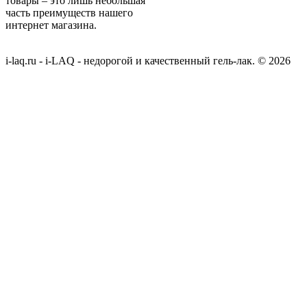
товары – это лишь небольшая
часть преимуществ нашего
интернет магазина.
i-laq.ru - i-LAQ - недорогой и качественный гель-лак. © 2026